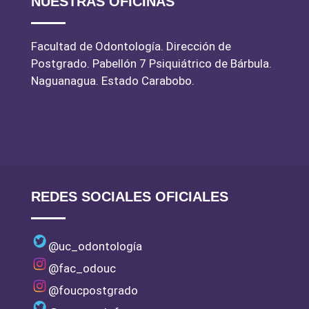
NUESTRAS OFICINAS
Facultad de Odontología. Dirección de
Postgrado. Pabellón 7 Psiquiátrico de Bárbula.
Naguanagua. Estado Carabobo.
REDES SOCIALES OFICIALES
@uc_odontología
@fac_odouc
@foucpostgrado