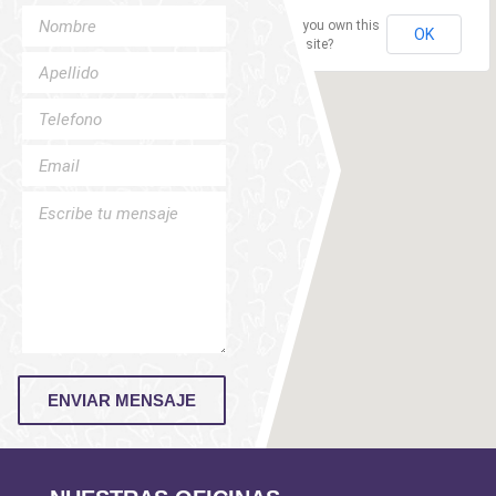
Do you own this
OK
website?
ENVIAR MENSAJE