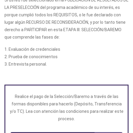
Si usted fue seleccionado en la PUBLICACIÓN DE RESULTADOS DE
LA PRESELECCIÓN del programa académico de su interés, es
porque cumplió todos los REQUISITOS, o le fue declarado con
lugar algún RECURSO DE RECONSIDERACIÓN, y por lo tanto tiene
derecho a PARTICIPAR en esta ETAPA III: SELECCIÓN/BAREMO
que comprende las fases de:
1. Evaluación de credenciales
2. Prueba de conocimientos
3. Entrevista personal.
Realice el pago de la Selección/Baremo a través de las
formas disponibles para hacerlo (Depósito, Transferencia
y/o TC). Lea con atención las condiciones para realizar este
proceso.